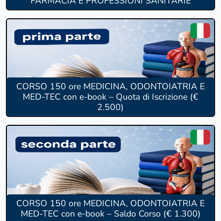
FARMACIA E PROFESSIONI SANITARIE
CORSO 150 ore MEDICINA, ODONTOIATRIA E
MED-TEC con e-book – Quota di Iscrizione (€
2.500)
CORSO 150 ore MEDICINA, ODONTOIATRIA E
MED-TEC con e-book – Saldo Corso (€ 1.300)