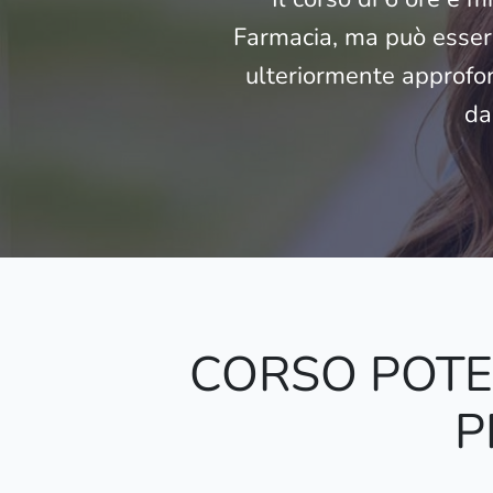
Farmacia, ma può essere
ulteriormente approfon
da
CORSO POTE
P