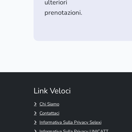
ulteriori
prenotazioni.
Link Veloci
Chi Siamo
Contattaci
Informativa Sulla Privacy Selexi
Informativa Sulla Privacy UNICATT