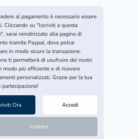
cedere al pagamento è necessario essere
ti. Cliccando su "Iscriviti a questa
", sarai reindirizzato alla pagina di
to tramite Paypal, dove potrai
are in modo sicuro la transazione.
ione ti permetterà di usufruire dei nostri
in modo più efficiente e di ricevere
menti personalizzati. Grazie per la tua
e partecipazione!
criviti Ora
Accedi
Indietro