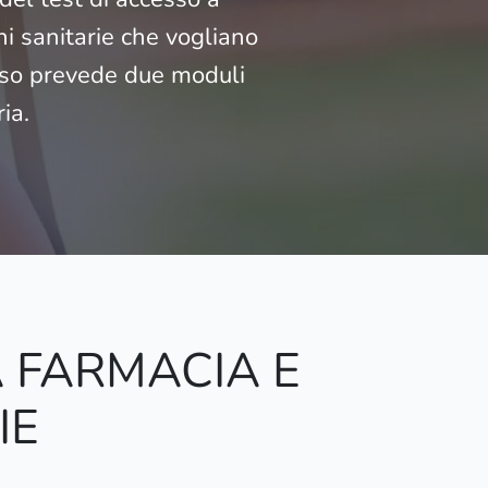
i sanitarie che vogliano
orso prevede due moduli
ia.
 FARMACIA E
IE