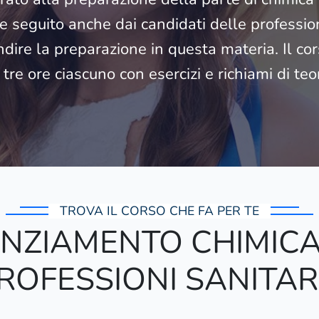
 seguito anche dai candidati delle profession
dire la preparazione in questa materia. Il c
 tre ore ciascuno con esercizi e richiami di teor
TROVA IL CORSO CHE FA PER TE
NZIAMENTO CHIMICA
ROFESSIONI SANITAR