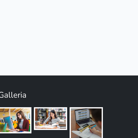
Galleria