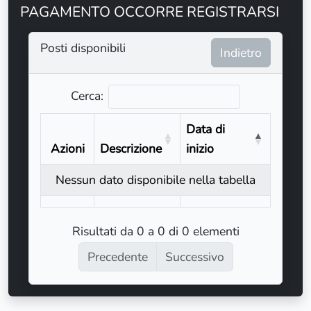
PAGAMENTO OCCORRE REGISTRARSI
Posti disponibili
Indietro
Cerca:
Data di
Azioni
Descrizione
inizio
Nessun dato disponibile nella tabella
Risultati da 0 a 0 di 0 elementi
Precedente
Successivo