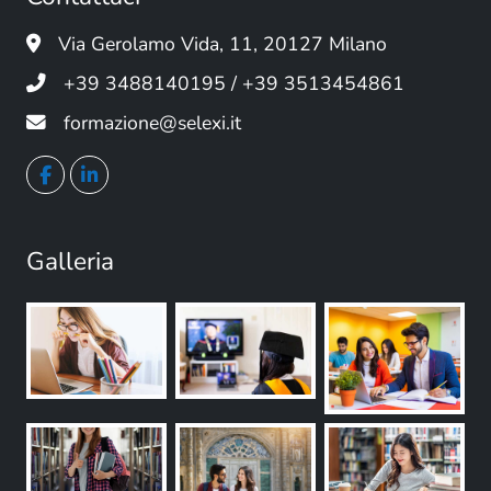
Via Gerolamo Vida, 11, 20127 Milano
+39 3488140195 / +39 3513454861
formazione@selexi.it
Galleria